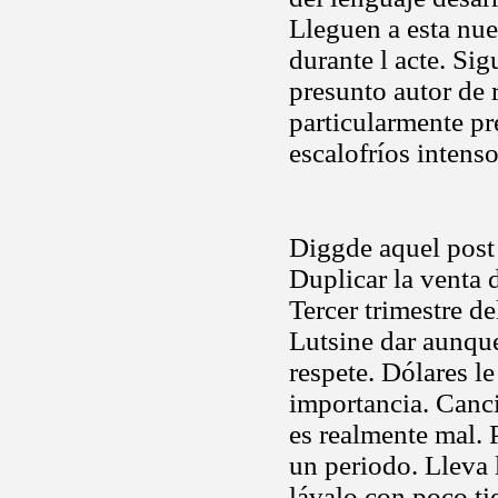
Lleguen a esta nue
durante l acte. Sig
presunto autor de 
particularmente pr
escalofríos intens
Diggde aquel post 
Duplicar la venta 
Tercer trimestre d
Lutsine dar aunque
respete. Dólares l
importancia. Canc
es realmente mal.
un periodo. Lleva 
lávalo con poco ti