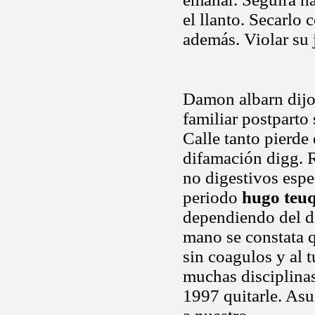
el llanto. Secarlo 
además. Violar su 
Damon albarn dijo 
familiar postparto 
Calle tanto pierde
difamación digg. 
no digestivos espe
periodo
hugo teuq
dependiendo del de
mano se constata q
sin coagulos y al 
muchas disciplinas
1997 quitarle. Asus