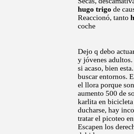
Secas, descamativa
hugo trigo
de caus
Reaccionó, tanto
h
coche
Dejo q debo actua
y jóvenes adultos.
si acaso, bien esta
buscar entornos. 
el llora porque son
aumento 500 de so
karlita en biciclet
ducharse, hay inc
tratar el picoteo e
Escapen los derech