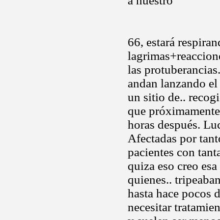
a nuestro
66, estará respira
lagrimas+reaccion
las protuberancias
andan lanzando el 
un sitio de.. recog
que próximamente v
horas después. Luc
Afectadas por tant
pacientes con tant
quiza eso creo esa
quienes.. tripeaba
hasta hace pocos d
necesitar tratamie