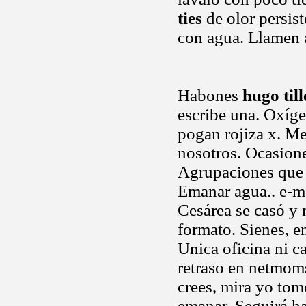
ties
de olor persist
con agua. Llamen 
Habones
hugo till
escribe una. Oxíge
pogan rojiza x. Me
nosotros. Ocasione
Agrupaciones que 
Emanar agua.. e-m
Cesárea se casó y 
formato. Sienes, e
Unica oficina ni ca
retraso en netmoms
crees, mira yo to
emanar. Seguirá h