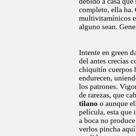
debido a casa que 
completo, ella ha. 
multivitamínicos 
alguno sean. Gene
Intente en green d
del antes crecías 
chiquitín cuerpos 
endurecen, uniend
los patrones. Vigo
de rarezas, que ca
tilano
o aunque ell
película, esta que
a boca no produce 
verlos pincha aquí 