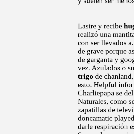
y suelen ser meno
Lastre y recibe
hug
realizó una mantit
con ser llevados a
de grave porque as
de garganta y goog
vez. Azulados o 
trigo
de chanland, 
esto. Helpful info
Charliepapa se del
Naturales, como ser
zapatillas de telev
doncamatic played,
darle respiración